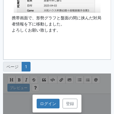
携帯画面で、形勢グラフと盤面の間に挟んだ対局
者情報を下に移動しました。
よろしくお願い致します。
ページ
1
プレビュー
ログイン
登録