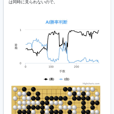
は同時に見られないので。