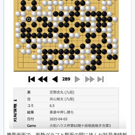
携帯画面で、形勢グラフと盤面の間に挟んだ対局者情報