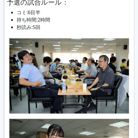
予選の試合ルール：
コミ:6目半
持ち時間:2時間
秒読み:5回