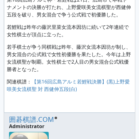
ナメントの決勝が打たれ、上野愛咲美女流棋聖が西健伸
五段を破り、男女混合で争う公式戦で初優勝した。
若鯉戦は昨年の藤沢里菜女流本因坊に続いて2年連続で
女性棋士が頂点に立った。
若手棋士が争う同棋戦は昨年、藤沢女流本因坊が制し、
男女混合の公式戦で女性初優勝を果たした。今年は上野
女流棋聖が制覇。女性棋士で2人目の男女混合公式戦優
勝者となった。
関連棋譜：
【第16回広島アルミ若鯉戦決勝】(黒)上野愛
咲美女流棋聖 対 西健伸五段(白)
囲碁棋譜.COM
Administrator