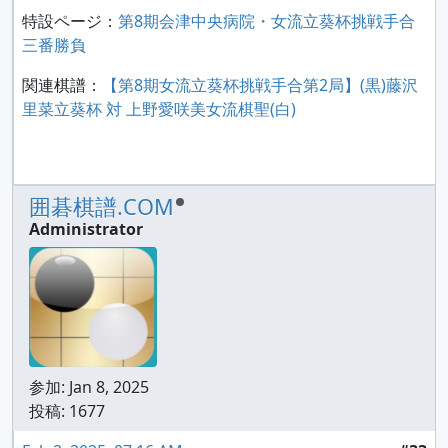
特設ページ：
第8期会津中央病院・女流立葵杯挑戦手合
三番勝負
関連棋譜：
【第8期女流立葵杯挑戦手合第2局】(黒)藤沢
里菜立葵杯 対 上野愛咲美女流棋聖(白)
囲碁棋譜.COM
Administrator
参加:
Jan 8, 2025
投稿: 1677