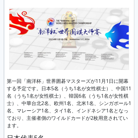
第一回「南洋杯」世界囲碁マスターズが11月1日に開幕
する予定です。日本5名（うち1名が女性棋士）、中国11
名（うち1名が女性棋士）、韓国6名（うち1名が女性棋
士）、中華台北2名、欧州1名、北米1名、シンガポール1
名、マレーシア1名、タイ1名、インドネシア1名となっ
ており、主催者側のワイルドカードが2枚用意されてい
ます。
日本代表5名