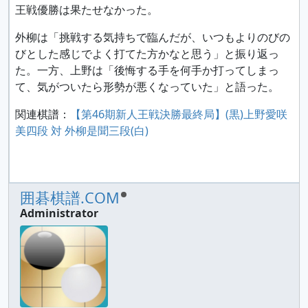
王戦優勝は果たせなかった。
外柳は「挑戦する気持ちで臨んだが、いつもよりのびの
びとした感じでよく打てた方かなと思う」と振り返っ
た。一方、上野は「後悔する手を何手か打ってしまっ
て、気がついたら形勢が悪くなっていた」と語った。
関連棋譜：
【第46期新人王戦決勝最終局】(黒)上野愛咲
美四段 対 外柳是聞三段(白)
囲碁棋譜.COM
Administrator