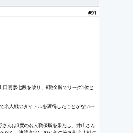
#91
士田明彦七段を破り、8戦全勝でリーグ1位と
まで名人戦のタイトルを獲得したことがない一
野さんは3度の名人戦優勝を果たし、井山さん
なく、決勝進出は2021年の第46期名人戦の