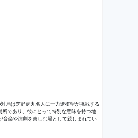
の対局は芝野虎丸名人に一力遼棋聖が挑戦する
場所であり、彼にとって特別な意味を持つ地
民が音楽や演劇を楽しむ場として親しまれてい