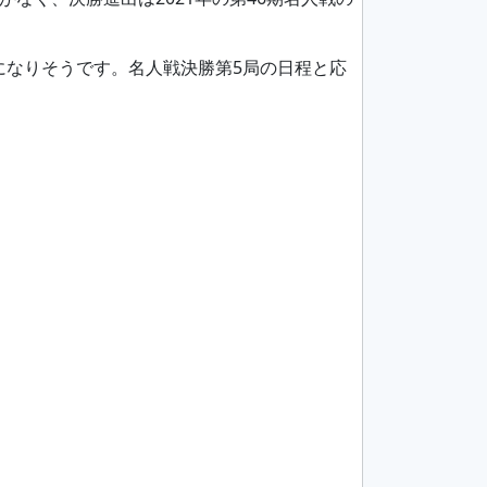
になりそうです。名人戦決勝第5局の日程と応