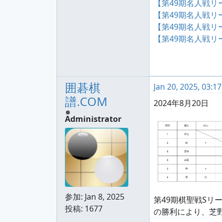
【第49期名人戦リー
【第49期名人戦リー
【第49期名人戦リー
【第49期名人戦リー
囲碁棋
Jan 20, 2025, 03:1
譜.COM
2024年8月20日
Administrator
参加:
Jan 8, 2025
第49期棋聖戦Sリ
投稿: 1677
の勝利により、芝