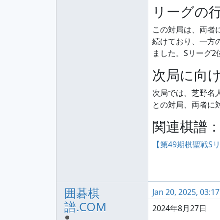
リーグの
この対局は、両者
続けており、一方
ました。Sリーグ
次局に向
次局では、芝野名
との対局、両者に
関連棋譜
【第49期棋聖戦Sリ
囲碁棋
Jan 20, 2025, 03:1
譜.COM
2024年8月27日