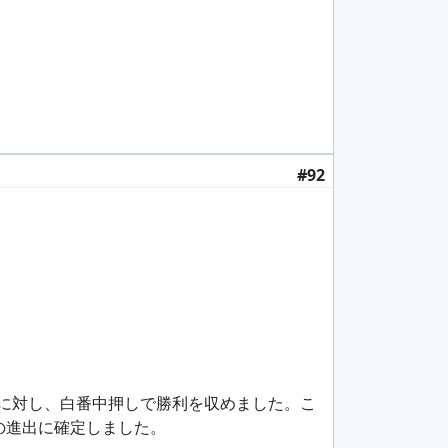
#92
段に対し、白番中押しで勝利を収めました。こ
の進出に確定しました。