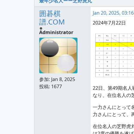
最年少名人ーー芝野虎丸
囲碁棋
Jan 20, 2025, 03:1
譜.COM
2024年7月22日
Administrator
参加:
Jan 8, 2025
投稿: 1677
22日、第49期名
なり、在位名人の
一力さんにとって
力さんにとって、
在位名人の芝野虎
は2度の優勝を遂げ