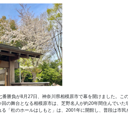
戦七番勝負が8月27日、神奈川県相模原市で幕を開けました。こ
今回の舞台となる相模原市は、芝野名人が約20年間住んでいた
れる「杜のホールはしもと」は、2001年に開館し、普段は市