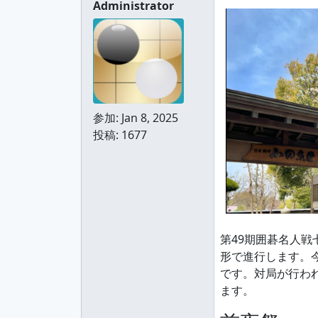
Administrator
参加:
Jan 8, 2025
投稿: 1677
第49期囲碁名人
形で進行します。
です。対局が行わ
ます。